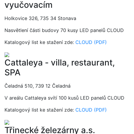
vyučovacím
Holkovice 326, 735 34 Stonava
Nasvětlení části budovy 70 kusy LED panelů CLOUD
Katalogový list ke stažení zde:
CLOUD (PDF)
Cattaleya - villa, restaurant,
SPA
Čeladná 510, 739 12 Čeladná
V areálu Cattaleya svítí 100 kusů LED panelů CLOUD
Katalogový list ke stažení zde:
CLOUD (PDF)
Třinecké železárny a.s.