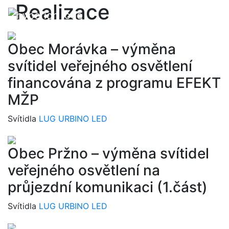
Realizace
menu
Obec Morávka – výměna
svítidel veřejného osvětlení
financována z programu EFEKT
MŽP
Svítidla
LUG URBINO LED
Obec Pržno – výměna svítidel
veřejného osvětlení na
průjezdní komunikaci (1.část)
Svítidla
LUG URBINO LED