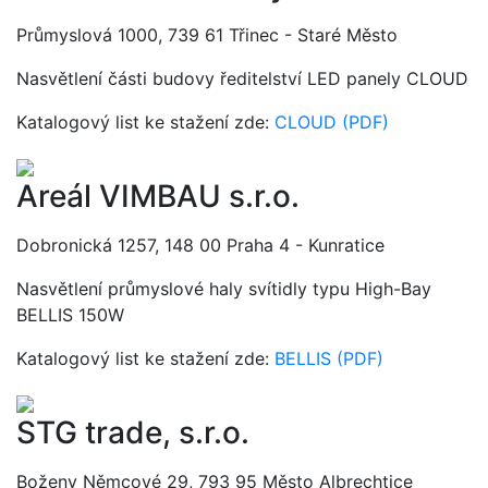
Průmyslová 1000, 739 61 Třinec - Staré Město
Nasvětlení části budovy ředitelství LED panely CLOUD
Katalogový list ke stažení zde:
CLOUD (PDF)
Areál VIMBAU s.r.o.
Dobronická 1257, 148 00 Praha 4 - Kunratice
Nasvětlení průmyslové haly svítidly typu High-Bay
BELLIS 150W
Katalogový list ke stažení zde:
BELLIS (PDF)
STG trade, s.r.o.
Boženy Němcové 29, 793 95 Město Albrechtice